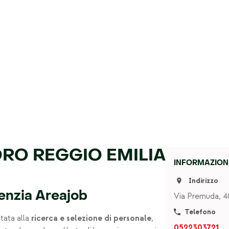
ORO REGGIO EMILIA
INFORMAZIONI
Indirizzo
genzia Areajob
Via Premuda, 4
Telefono
ntata alla
ricerca e selezione di personale
,
0522303721