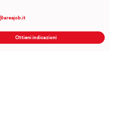
@areajob.it
Ottieni indicazioni