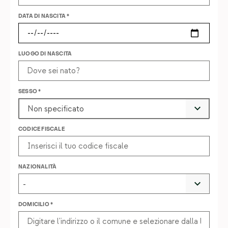
Blog
DATA DI NASCITA *
Contatti
LUOGO DI NASCITA
Iscriviti
SESSO *
CODICE FISCALE
NAZIONALITÀ
-
DOMICILIO *