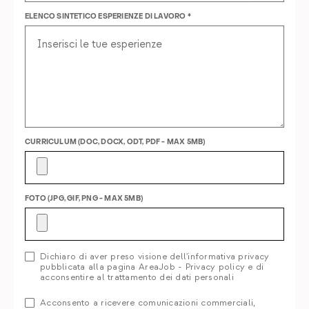
ELENCO SINTETICO ESPERIENZE DI LAVORO *
CURRICULUM (DOC, DOCX, ODT, PDF - MAX 5MB)
FOTO (JPG, GIF, PNG - MAX 5MB)
Dichiaro di aver preso visione dell'informativa privacy
pubblicata alla pagina AreaJob - Privacy policy e di
acconsentire al trattamento dei dati personali
Acconsento a ricevere comunicazioni commerciali,