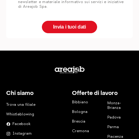
newsletter e materiale informativo sui servizi e iniziative
di Areajob Spa.
Chi siamo
Offerte di lavoro
Bibbiano
Monza-
Trova una filiale
Brianza
Bologna
Whistleblowing
Padova
Brescia
Facebook
Parma
Cremona
Instagram
Piacenza