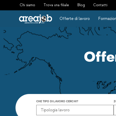
Chi siamo
Trova una filiale
Blog
Contatti
Offerte di lavoro
Formazio
Offe
CHE TIPO DI LAVORO CERCHI?
Z