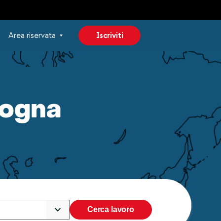
Area riservata
Iscriviti
logna
Cerca lavoro