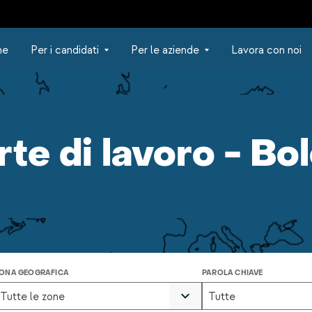
ne
Per i candidati
Per le aziende
Lavora con noi
rte di lavoro - Bo
ONA GEOGRAFICA
PAROLA CHIAVE
Tutte le zone
Tutte