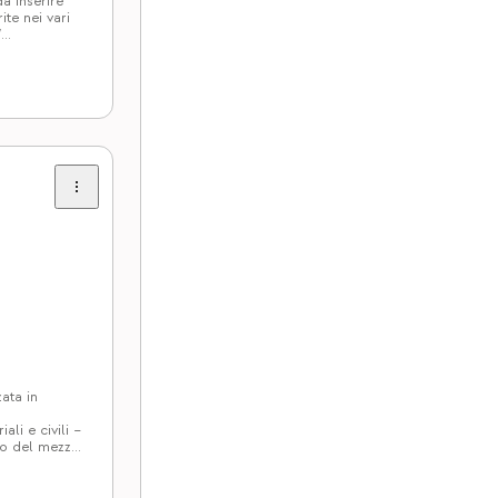
a inserire
te nei vari
/
dino delle
ata in
E
ali e civili –
zzo del mezzo
lettricista
– Buone