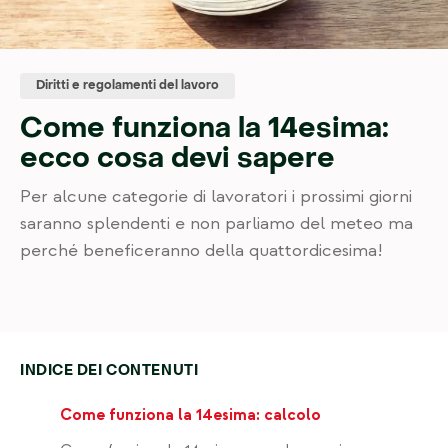
Blog
Contatti
Diritti e regolamenti del lavoro
Come funziona la 14esima:
Iscriviti
ecco cosa devi sapere
Per alcune categorie di lavoratori i prossimi giorni
saranno splendenti e non parliamo del meteo ma
perché beneficeranno della quattordicesima!
INDICE DEI CONTENUTI
Come funziona la 14esima: calcolo