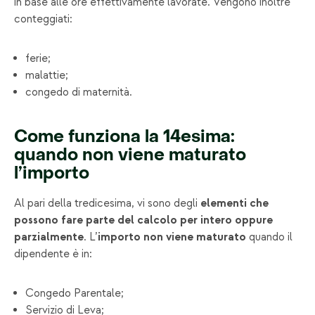
in base alle ore effettivamente lavorate. Vengono inoltre
conteggiati:
ferie;
malattie;
congedo di maternità.
Come funziona la 14esima:
quando non viene maturato
l’importo
Al pari della tredicesima, vi sono degli
elementi che
possono fare parte del calcolo per intero oppure
parzialmente
. L’
importo
non viene maturato
quando il
dipendente è in:
Congedo Parentale;
Servizio di Leva;