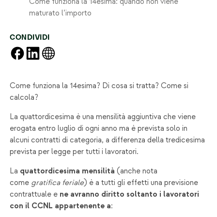
Come funziona la 14esima: quando non viene
maturato l’importo
CONDIVIDI
Come funziona la 14esima? Di cosa si tratta? Come si
calcola?
La quattordicesima è una mensilità aggiuntiva che viene
erogata entro luglio di ogni anno ma è prevista solo in
alcuni contratti di categoria, a differenza della tredicesima
prevista per legge per tutti i lavoratori.
La
quattordicesima mensilità
(anche nota
come
gratifica feriale
) è a tutti gli effetti una previsione
contrattuale e
ne avranno diritto soltanto i lavoratori
con il CCNL appartenente a
: