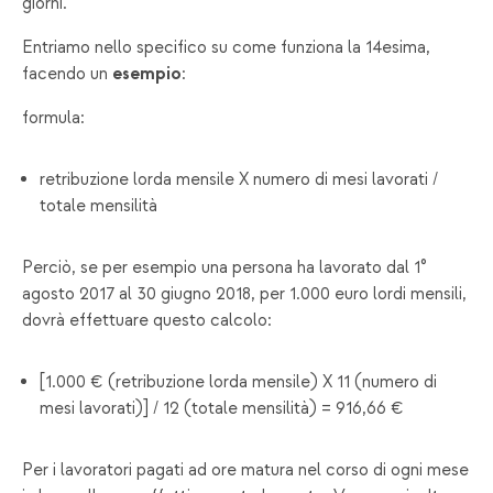
giorni.
Entriamo nello specifico su come funziona la 14esima,
facendo un
esempio
:
formula:
retribuzione lorda mensile X numero di mesi lavorati /
totale mensilità
Perciò, se per esempio una persona ha lavorato dal 1°
agosto 2017 al 30 giugno 2018, per 1.000 euro lordi mensili,
dovrà effettuare questo calcolo:
[1.000 € (retribuzione lorda mensile) X 11 (numero di
mesi lavorati)] / 12 (totale mensilità) = 916,66 €
Per i lavoratori pagati ad ore matura nel corso di ogni mese