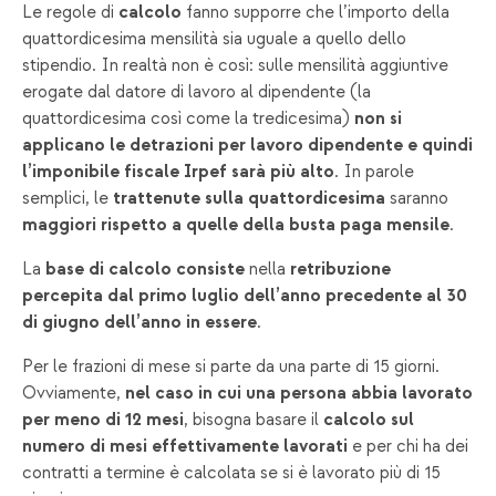
Le regole di
calcolo
fanno supporre che l’importo della
quattordicesima mensilità sia uguale a quello dello
stipendio. In realtà non è così: sulle mensilità aggiuntive
erogate dal datore di lavoro al dipendente (la
quattordicesima così come la tredicesima)
non si
applicano le detrazioni per lavoro dipendente e quindi
l’imponibile fiscale Irpef sarà più alto
. In parole
semplici, le
trattenute sulla quattordicesima
saranno
maggiori rispetto a quelle della busta paga mensile
.
La
base di calcolo consiste
nella
retribuzione
percepita dal primo luglio dell’anno precedente al 30
di giugno dell’anno in essere
.
Per le frazioni di mese si parte da una parte di 15 giorni.
Ovviamente,
nel caso in cui una persona abbia lavorato
per meno di 12 mesi
, bisogna basare il
calcolo sul
numero di mesi effettivamente lavorati
e per chi ha dei
contratti a termine è calcolata se si è lavorato più di 15