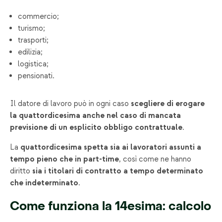
commercio;
turismo;
trasporti;
edilizia;
logistica;
pensionati.
Il datore di lavoro può in ogni caso
scegliere di erogare
la quattordicesima anche nel caso di mancata
previsione di un esplicito obbligo contrattuale
.
La
quattordicesima
spetta sia ai lavoratori assunti a
tempo pieno che in part-time
, così come ne hanno
diritto
sia i titolari di contratto a tempo determinato
che indeterminato
.
Come funziona la 14esima: calcolo