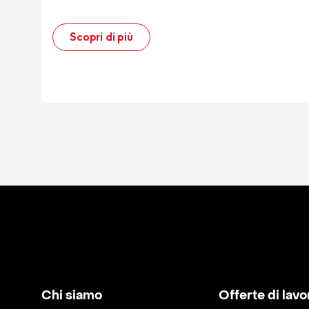
Scopri di più
Chi siamo
Offerte di lavo