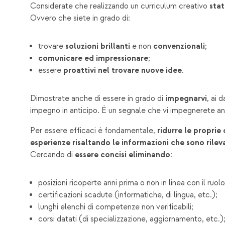
Considerate che realizzando un curriculum creativo
stat
Ovvero che siete in grado di:
trovare
soluzioni brillanti
e non
convenzionali
;
comunicare ed impressionare
;
essere
proattivi nel trovare nuove idee
.
Dimostrate anche di essere in grado di
impegnarvi
, ai 
impegno in anticipo. È un segnale che vi impegnerete 
Per essere efficaci è fondamentale,
ridurre le propri
esperienze
risaltando le informazioni che sono rileva
Cercando di
essere concisi
eliminando
:
posizioni ricoperte anni prima o non in linea con il ruolo
certificazioni scadute (informatiche, di lingua, etc.);
lunghi elenchi di competenze non verificabili;
corsi datati (di specializzazione, aggiornamento, etc.)