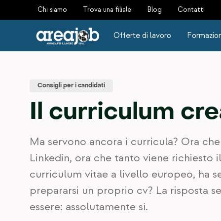
Chi siamo
Trova una filiale
Blog
Contatti
Offerte di lavoro
Formazio
Consigli per i candidati
Il curriculum cre
Ma servono ancora i curricula? Ora che
Linkedin, ora che tanto viene richiesto i
curriculum vitae a livello europeo, ha s
prepararsi un proprio cv? La risposta 
essere: assolutamente sì.