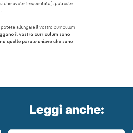
corsi che avete frequentato), potreste
.
potete allungare il vostro curriculum
eggono il vostro curriculum sono
cano quelle parole chiave che sono
Leggi anche: