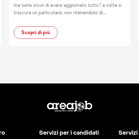
ma siete sicuri di avere aggiornato tutto? a volte si
trascura un particolare, non ritenendolo di
importanza.
Scopri di più
ro
Servizi per i candidati
Servizi