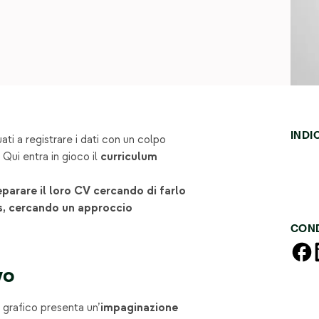
INDI
ati a registrare i dati con un colpo
 Qui entra in gioco il
curriculum
parare il loro CV cercando di farlo
ss, cercando un approccio
COND
vo
 grafico presenta un’
impaginazione