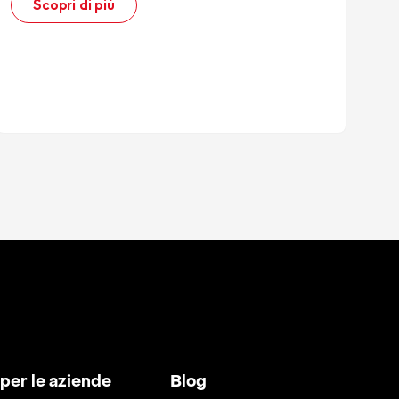
Scopri di più
 per le aziende
Blog