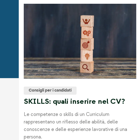
Consigli per i candidati
SKILLS: quali inserire nel CV?
Le competenze o skills di un Curriculum
rappresentano un riflesso delle abilità, delle
conoscenze e delle esperienze lavorative di una
persona.