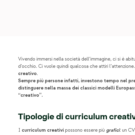
Vivendo immersi nella società dell’immagine, ci si è abitu
d’occhio. Ci vuole quindi qualcosa che attiri l’attenzione.
creativo
.
Sempre più persone infatti, investono tempo nel pre
distinguere nella massa dei classici modelli Europa
“creativo”.
Tipologie di curriculum creati
I
curriculum creativi
possono essere più
grafici
: un CV