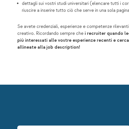
dettagli sui vostri studi universitari (elencare tutti i 
riuscire a inserire tutto ciò che serve in una sola pagina
Se avete credenziali, esperienze e competenze rilevanti 
creativo. Ricordando sempre che
i recruiter quando l
più interessati alle vostre esperienze recenti e cer
allineate alla job description!