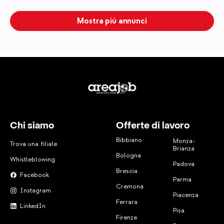
Mostra più annunci
Chi siamo
Offerte di lavoro
Bibbiano
Monza-
Trova una filiale
Brianza
Bologna
Whistleblowing
Padova
Brescia
Facebook
Parma
Cremona
Instagram
Piacenza
Ferrara
LinkedIn
Pisa
Firenze